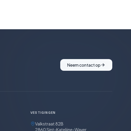
Neem contact op
VESTIGINGEN
Valkstraat 82B
2860 Sint-Katelijne-Waver