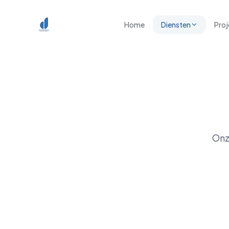
Spring naar inhoud
Home
Diensten
Proj
Onz