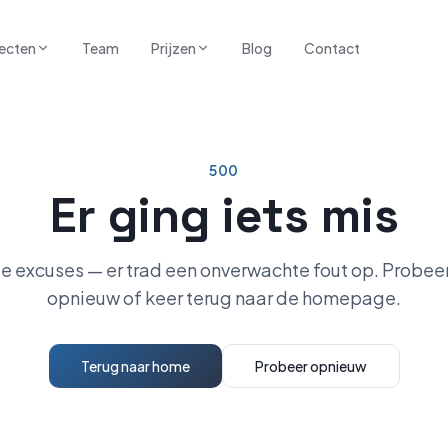
ecten
Team
Prijzen
Blog
Contact
500
Er ging iets mis
e excuses — er trad een onverwachte fout op. Probeer
opnieuw of keer terug naar de homepage.
Terug naar home
Probeer opnieuw